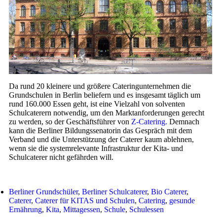
Da rund 20 kleinere und größere Cateringunternehmen die
Grundschulen in Berlin beliefern und es insgesamt täglich um
rund 160.000 Essen geht, ist eine Vielzahl von solventen
Schulcaterern notwendig, um den Marktanforderungen gerecht
zu werden, so der Geschäftsführer von
Z-Catering.
Demnach
kann die Berliner Bildungssenatorin das Gespräch mit dem
Verband und die Unterstützung der Caterer kaum ablehnen,
wenn sie die systemrelevante Infrastruktur der Kita- und
Schulcaterer nicht gefährden will.
Berliner Grundschüler
,
Berliner Schulcaterer
,
Bio Caterer
,
Caterer
,
Caterer für KITAS und Schulen
,
Catering
,
gesunde
Ernährung
,
Kita
,
Mittagessen
,
Schule
,
Schulessen