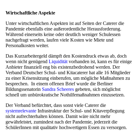
Wirtschaftliche Aspekte
Unter wirtschaftlichen Aspekten ist auf Seiten der Caterer die
Pandemie ebenfalls eine außerordentliche Herausforderung.
Während einerseits keine oder deutlich weniger Schulessen
nachgefragt werden, laufen viele Kosten wie Miete und
Personalkosten weiter.
Das Kurzarbeitergeld dämpft den Kostendruck etwas ab, doch
wenn nicht genügend
Liquidität
vorhanden ist, kann es für einige
Anbieter finanziell eng bis existenzbedrohend werden. Der
Verband Deutscher Schul- und Kitacaterer hat alle 16 Mitglieder
zu einer Krisensitzung einberufen, um mögliche Maßnahmen zu
besprechen. In einem offenen Brief wurde die Berliner
Bildungssenatorin
Sandra Scheeres
gebeten, sich möglichst
schnell um unbürokratische Nothilfemaßnahmen einzusetzen.
Der Verband befürchtet, dass sonst viele Caterer die
systemrelevante
Infrastruktur der Schul- und Kitaverpflegung
nicht aufrechterhalten können. Damit wäre nicht mehr
gewährleistet, zumindest nach der Pandemie, jederzeit die
SchülerInnen mit qualitativ hochwertigem Essen zu versorgen.