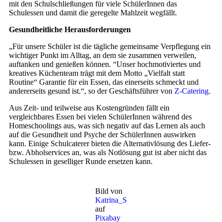
mit den Schulschließungen für viele SchülerInnen das
Schulessen und damit die geregelte Mahlzeit wegfällt.
Gesundheitliche Herausforderungen
„Für unsere Schüler ist die tägliche gemeinsame Verpflegung ein
wichtiger Punkt im Alltag, an dem sie zusammen verweilen,
auftanken und genießen können. “Unser hochmotiviertes und
kreatives Küchenteam trägt mit dem Motto „Vielfalt statt
Routine“ Garantie für ein Essen, das einerseits schmeckt und
andererseits gesund ist.“, so der Geschäftsführer von
Z-Catering
.
Aus Zeit- und teilweise aus Kostengründen fällt ein
vergleichbares Essen bei vielen SchülerInnen während des
Homeschoolings aus, was sich negativ auf das Lernen als auch
auf die Gesundheit und Psyche der SchülerInnen auswirken
kann. Einige Schulcaterer bieten die Alternativlösung des Liefer-
bzw. Abholservices an, was als Notlösung gut ist aber nicht das
Schulessen in geselliger Runde ersetzen kann.
Bild von
Katrina_S
auf
Pixabay