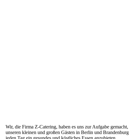
Wir, die Firma Z-Catering, haben es uns zur Aufgabe gemacht,
unseren kleinen und großen Gästen in Berlin und Brandenburg
jeden Tag ein gesundes und köstliches Essen anzubieten,