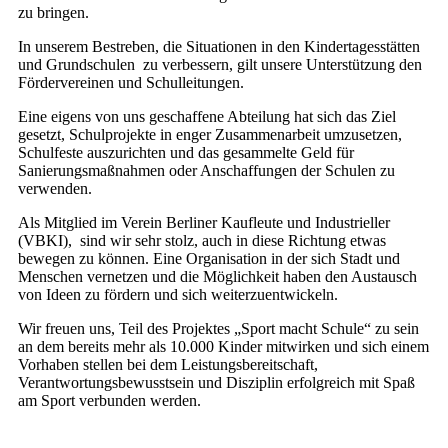
zu bringen.
In unserem Bestreben, die Situationen in den Kindertagesstätten
und Grundschulen
zu verbessern, gilt unsere Unterstützung den
Fördervereinen und Schulleitungen.
Eine eigens von uns geschaffene Abteilung hat sich das Ziel
gesetzt, Schulprojekte in enger Zusammenarbeit umzusetzen,
Schulfeste auszurichten und das gesammelte Geld für
Sanierungsmaßnahmen oder Anschaffungen der Schulen zu
verwenden.
Als Mitglied im Verein Berliner Kaufleute und Industrieller
(VBKI),
sind wir sehr stolz, auch in diese Richtung etwas
bewegen zu können. Eine Organisation in der sich Stadt und
Menschen vernetzen und die Möglichkeit haben den Austausch
von Ideen zu fördern und sich weiterzuentwickeln.
Wir freuen uns, Teil des Projektes „Sport macht Schule“ zu sein
an dem bereits mehr als 10.000 Kinder mitwirken und sich einem
Vorhaben stellen bei dem Leistungsbereitschaft,
Verantwortungsbewusstsein und Disziplin erfolgreich mit Spaß
am Sport verbunden werden.