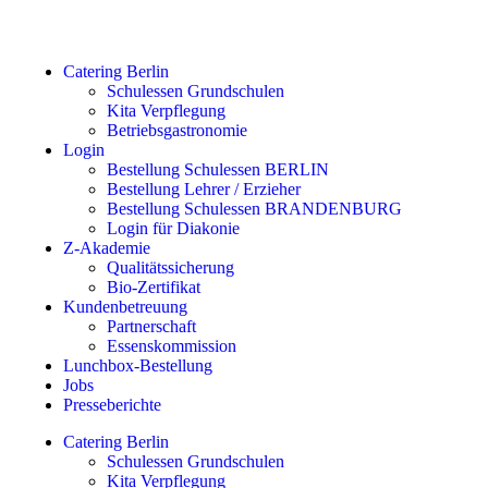
Catering Berlin
Schulessen Grundschulen
Kita Verpflegung
Betriebsgastronomie
Login
Bestellung Schulessen BERLIN
Bestellung Lehrer / Erzieher
Bestellung Schulessen BRANDENBURG
Login für Diakonie
Z-Akademie
Qualitätssicherung
Bio-Zertifikat
Kundenbetreuung
Partnerschaft
Essenskommission
Lunchbox-Bestellung
Jobs
Presseberichte
Catering Berlin
Schulessen Grundschulen
Kita Verpflegung