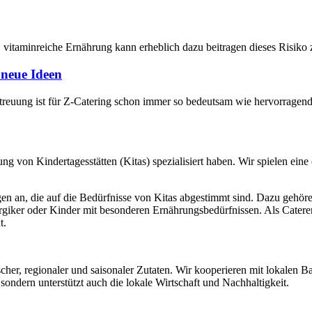
, vitaminreiche Ernährung kann erheblich dazu beitragen dieses Risiko 
 neue Ideen
reuung ist für Z-Catering schon immer so bedeutsam wie hervorragende
legung von Kindertagesstätten (Kitas) spezialisiert haben. Wir spielen 
ngen an, die auf die Bedürfnisse von Kitas abgestimmt sind. Dazu gehöre
ergiker oder Kinder mit besonderen Ernährungsbedürfnissen. Als Catere
t.
scher, regionaler und saisonaler Zutaten. Wir kooperieren mit lokalen B
 sondern unterstützt auch die lokale Wirtschaft und Nachhaltigkeit.