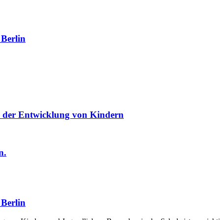
 Berlin
in der Entwicklung von Kindern
n.
 Berlin