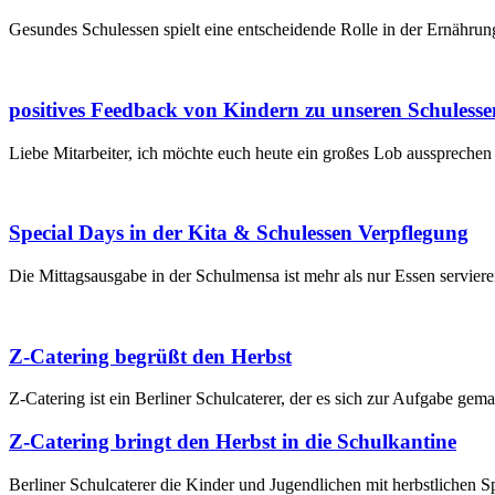
Gesundes Schulessen spielt eine entscheidende Rolle in der Ernähru
positives Feedback von Kindern zu unseren Schulesse
Liebe Mitarbeiter, ich möchte euch heute ein großes Lob aussprechen
Special Days in der Kita & Schulessen Verpflegung
Die Mittagsausgabe in der Schulmensa ist mehr als nur Essen servieren
Z-Catering begrüßt den Herbst
Z-Catering ist ein Berliner Schulcaterer, der es sich zur Aufgabe ge
Z-Catering bringt den Herbst in die Schulkantine
Berliner Schulcaterer die Kinder und Jugendlichen mit herbstlichen Sp