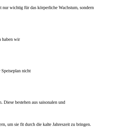
 nur wichtig für das körperliche Wachstum, sondern
n haben wir
r Speiseplan nicht
en. Diese bestehen aus saisonalen und
, um sie fit durch die kalte Jahreszeit zu bringen.