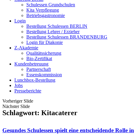
Schulessen Grundschulen
Kita Verpflegung
Betriebsgastronomie
Login
Bestellung Schulessen BERLIN
Bestellung Lehrer / Erzieher
Bestellung Schulessen BRANDENBURG
Login für Diakonie
Z-Akademie
Qualitätssicherung
Bio-Zertifikat
Kundenbetreuung
Partnerschaft
Essenskommission
Lunchbox-Bestellung
Jobs
Presseberichte
Vorheriger Slide
Nächster Slide
Schlagwort: Kitacaterer
Gesundes Schulessen spielt eine entscheidende Rolle 