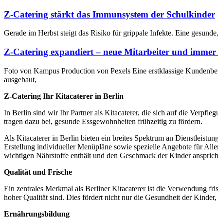
Z-Catering stärkt das Immunsystem der Schulkinder
Gerade im Herbst steigt das Risiko für grippale Infekte. Eine gesunde
Z-Catering expandiert – neue Mitarbeiter und immer
Foto von Kampus Production von Pexels Eine erstklassige Kundenbet
ausgebaut,
Z-Catering Ihr Kitacaterer in Berlin
In Berlin sind wir Ihr Partner als Kitacaterer, die sich auf die Verpf
tragen dazu bei, gesunde Essgewohnheiten frühzeitig zu fördern.
Als Kitacaterer in Berlin bieten ein breites Spektrum an Dienstleistu
Erstellung individueller Menüpläne sowie spezielle Angebote für All
wichtigen Nährstoffe enthält und den Geschmack der Kinder ansprich
Qualität und Frische
Ein zentrales Merkmal als Berliner Kitacaterer ist die Verwendung fri
hoher Qualität sind. Dies fördert nicht nur die Gesundheit der Kinder,
Ernährungsbildung