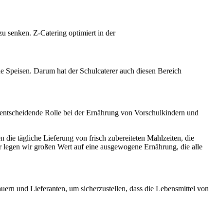
zu senken. Z-Catering optimiert in der
 Speisen. Darum hat der Schulcaterer auch diesen Bereich
eine entscheidende Rolle bei der Ernährung von Vorschulkindern und
n die tägliche Lieferung von frisch zubereiteten Mahlzeiten, die
r legen wir großen Wert auf eine ausgewogene Ernährung, die alle
auern und Lieferanten, um sicherzustellen, dass die Lebensmittel von