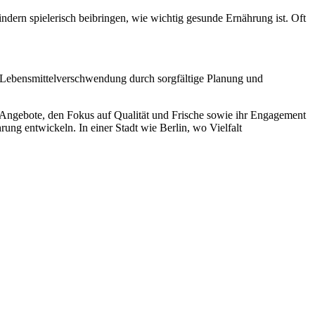
dern spielerisch beibringen, wie wichtig gesunde Ernährung ist. Oft
en Lebensmittelverschwendung durch sorgfältige Planung und
en Angebote, den Fokus auf Qualität und Frische sowie ihr Engagement
rung entwickeln. In einer Stadt wie Berlin, wo Vielfalt