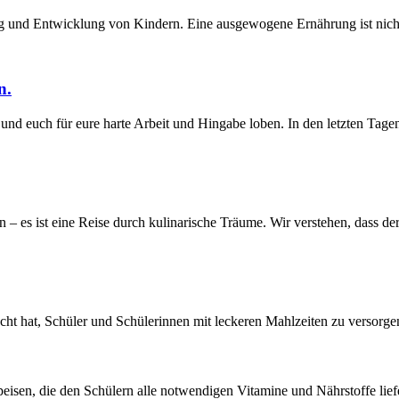
ng und Entwicklung von Kindern. Eine ausgewogene Ernährung ist nicht
n.
 und euch für eure harte Arbeit und Hingabe loben. In den letzten Tage
 – es ist eine Reise durch kulinarische Träume. Wir verstehen, dass de
macht hat, Schüler und Schülerinnen mit leckeren Mahlzeiten zu versorg
eisen, die den Schülern alle notwendigen Vitamine und Nährstoffe liefern